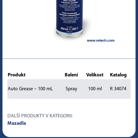
Produkt
Balení
Velikost
Katalog
Auto Grease – 100 mL
Spray
100 ml
R 34074
DALŠÍ PRODUKTY V KATEGORII:
Mazadla