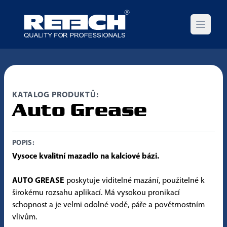
Open m
KATALOG PRODUKTŮ:
Auto Grease
POPIS:
Vysoce kvalitní mazadlo na kalciové bázi.
AUTO GREASE
poskytuje viditelné mazání, použitelné k
širokému rozsahu aplikací. Má vysokou pronikací
schopnost a je velmi odolné vodě, páře a povětrnostním
vlivům.