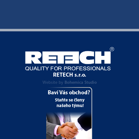
RETECH s.r.o.
Website by
Bohemica Studio