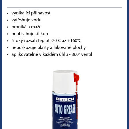
vynikající přilnavost
vytěsňuje vodu
proniká a maže
neobsahuje silikon
široký rozsah teplot -20°C až +160°C
nepoškozuje plasty a lakované plochy
aplikovatelné v každém úhlu - 360° ventil