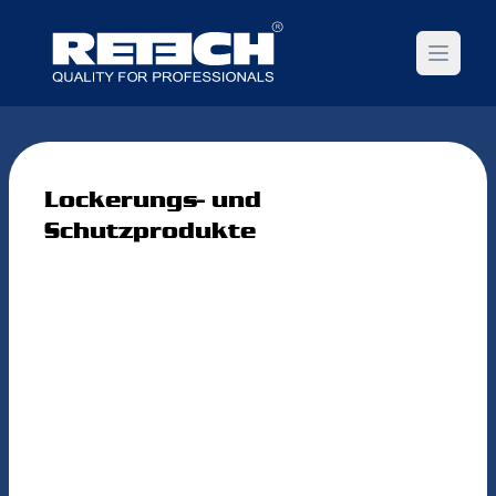
Open m
Lockerungs- und
Schutzprodukte