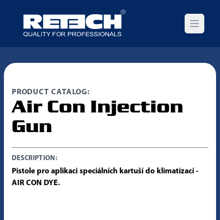
Open m
PRODUCT CATALOG:
Air Con Injection
Gun
DESCRIPTION:
Pistole pro aplikaci speciálních kartuší do klimatizací -
AIR CON DYE.