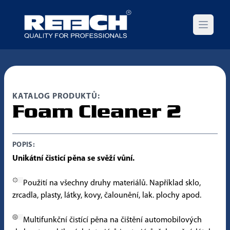
Open m
KATALOG PRODUKTŮ:
Foam Cleaner 2
POPIS:
Unikátní čisticí pěna se svěží vůní.
Použití na všechny druhy materiálů. Například sklo,
zrcadla, plasty, látky, kovy, čalounění, lak. plochy apod.
Multifunkční čistící pěna na čištění automobilových