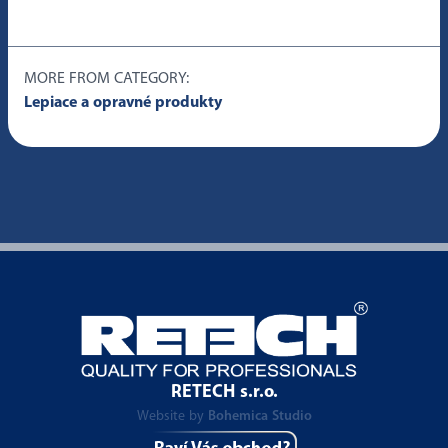
MORE FROM CATEGORY:
Lepiace a opravné produkty
RETECH s.r.o.
Website by
Bohemica Studio