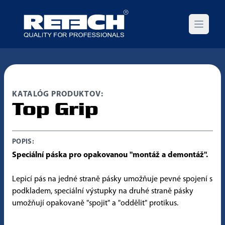
Open m
KATALÓG PRODUKTOV:
Top Grip
POPIS:
Speciální páska pro opakovanou "montáž a demontáž".
Lepicí pás na jedné straně pásky umožňuje pevné spojení s
podkladem, speciální výstupky na druhé straně pásky
umožňují opakovaně "spojit" a "oddělit" protikus.