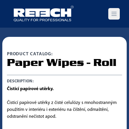
Open m
PRODUCT CATALOG:
Paper Wipes - Roll
DESCRIPTION:
Čisticí papírové utěrky.
Čisticí papírové utěrky z čisté celulózy s mnohostranným
použitím v interiéru i exteriéru na čištění, odmaštění,
odstranění nečistot apod.