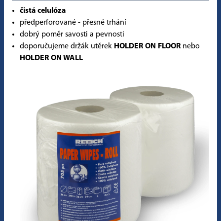
čistá celulóza
předperforované - přesné trhání
dobrý poměr savosti a pevnosti
doporučujeme držák utěrek
HOLDER ON FLOOR
nebo
HOLDER ON WALL