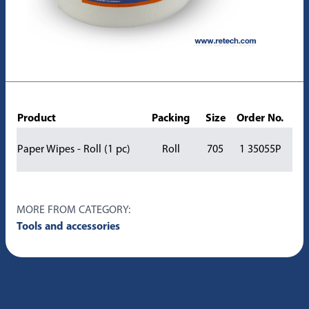
Product
Packing
Size
Order No.
Paper Wipes - Roll (1 pc)
Roll
705
1 35055P
MORE FROM CATEGORY:
Tools and accessories